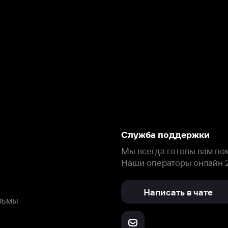
Служба поддержки
Мы всегда готовы вам помочь.
Наши операторы онлайн 24/7
Написать в чате
окода
ask.ivi.ru
Ответы на вопросы