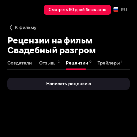
RU
Смотреть 60 дней бесплатно
К фильму
Рецензии на фильм
Свадебный разгром
2
0
1
Создатели
Отзывы
Рецензии
Трейлеры
Написать рецензию