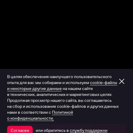
В целях обеспечения наилучшего пользовательского
опыта для вас мы собираем и используем
cookie-файлы
и некоторые другие данные
на нашем сайте
в технических, аналитических и маркетинговых целях.
Продолжая просмотр нашего сайта, вы соглашаетесь
на сбор и использование cookie-файлов и других данных
нами в соответствии с
Политикой
о конфиденциальности.
или обратитесь в
службу поддержки
Согласен
Открыть в приложении