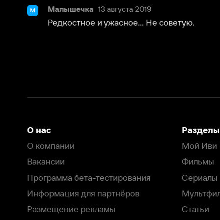
О нас
Разделы
О компании
Мой Иви
Вакансии
Фильмы
Программа бета-тестирования
Сериалы
Информация для партнёров
Мультфильмы
Размещение рекламы
Статьи
Пользовательское соглашение
Активация пром
Политика конфиденциальности
На Иви применяются
рекомендательные технологии
Комплаенс