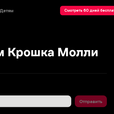
Пои
Смотреть 60 дней бесплатно
Крошка Молли
Отправить
0