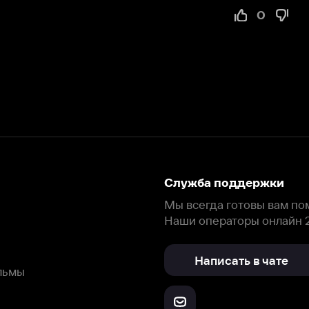
Служба поддержки
Мы всегда готовы вам помочь.
Наши операторы онлайн 24/7
Написать в чате
окода
ask.ivi.ru
Ответы на вопросы