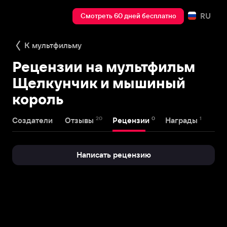
RU
Смотреть 60 дней бесплатно
К мультфильму
Рецензии на мультфильм
Щелкунчик и мышиный
король
20
0
1
Создатели
Отзывы
Рецензии
Награды
Написать рецензию