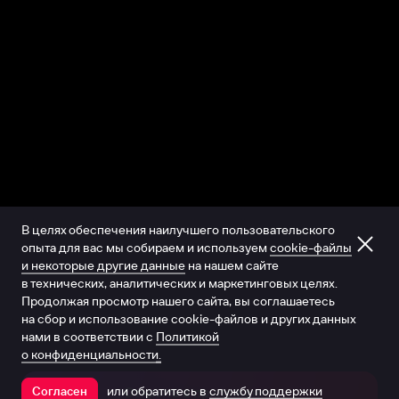
В целях обеспечения наилучшего пользовательского
опыта для вас мы собираем и используем
cookie-файлы
и некоторые другие данные
на нашем сайте
в технических, аналитических и маркетинговых целях.
Продолжая просмотр нашего сайта, вы соглашаетесь
на сбор и использование cookie-файлов и других данных
нами в соответствии с
Политикой
о конфиденциальности.
или обратитесь в
службу поддержки
Согласен
Открыть в приложении