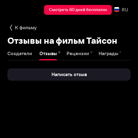
RU
Смотреть 60 дней бесплатно
К фильму
Отзывы на фильм Тайсон
0
0
1
Создатели
Отзывы
Рецензии
Награды
Написать отзыв