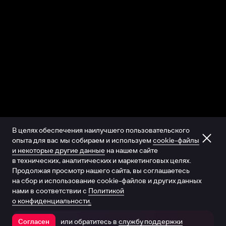
В целях обеспечения наилучшего пользовательского
опыта для вас мы собираем и используем
cookie-файлы
и некоторые другие данные
на нашем сайте
в технических, аналитических и маркетинговых целях.
Продолжая просмотр нашего сайта, вы соглашаетесь
на сбор и использование cookie-файлов и других данных
нами в соответствии с
Политикой
о конфиденциальности.
или обратитесь в
службу поддержки
Согласен
Открыть в приложении