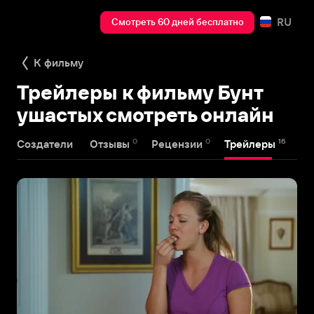
RU
Смотреть 60 дней бесплатно
К фильму
Трейлеры к фильму Бунт
ушастых смотреть онлайн
0
0
16
Создатели
Отзывы
Рецензии
Трейлеры