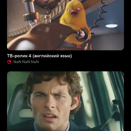
ТВ-ролик 4 (английский язык)
NaN:NaN:NaN