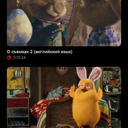
О съемках 2 (английский язык)
0:01:34