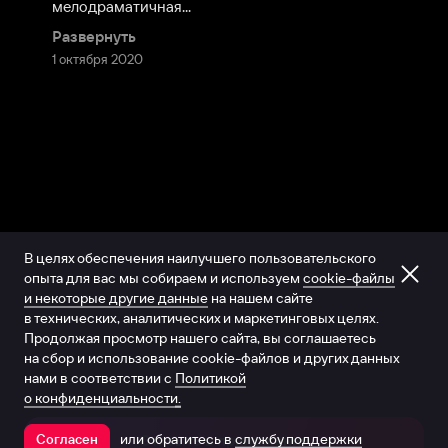
мелодраматичная...
Развернуть
1 октября 2020
В целях обеспечения наилучшего пользовательского
опыта для вас мы собираем и используем
cookie-файлы
и некоторые другие данные
на нашем сайте
в технических, аналитических и маркетинговых целях.
Продолжая просмотр нашего сайта, вы соглашаетесь
на сбор и использование cookie-файлов и других данных
нами в соответствии с
Политикой
о конфиденциальности.
или обратитесь в
службу поддержки
Согласен
Открыть в приложении