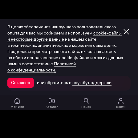
В целях обеспечения наилучшего пользовательского
опыта для вас мы собираем и используем
cookie-файлы
и некоторые другие данные
на нашем сайте
в технических, аналитических и маркетинговых целях.
Продолжая просмотр нашего сайта, вы соглашаетесь
на сбор и использование cookie-файлов и других данных
нами в соответствии с
Политикой
о конфиденциальности.
или обратитесь в
службу поддержки
Согласен
Открыть в приложении
Мой Иви
Каталог
Поиск
Войти