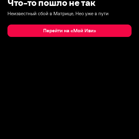
Что-то пошло не так
Неизвестный сбой в Матрице, Нео уже в пути
Перейти на «Мой Иви»