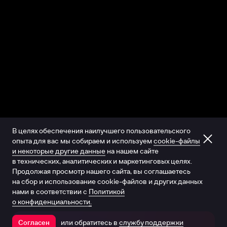
В целях обеспечения наилучшего пользовательского
опыта для вас мы собираем и используем
cookie-файлы
и некоторые другие данные
на нашем сайте
в технических, аналитических и маркетинговых целях.
Продолжая просмотр нашего сайта, вы соглашаетесь
на сбор и использование cookie-файлов и других данных
нами в соответствии с
Политикой
о конфиденциальности.
или обратитесь в
службу поддержки
Согласен
Открыть в приложении