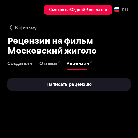
RU
Смотреть 60 дней бесплатно
К фильму
Рецензии на фильм
Московский жиголо
0
0
Создатели
Отзывы
Рецензии
Написать рецензию