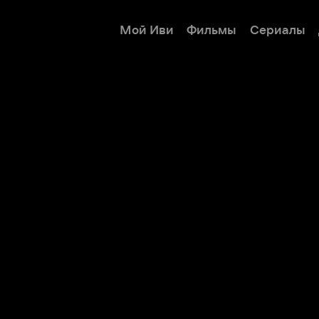
Мой Иви
Фильмы
Сериалы
Детям