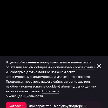
В целях обеспечения наилучшего пользовательского
опыта для вас мы собираем и используем
cookie-файлы
и некоторые другие данные
на нашем сайте
в технических, аналитических и маркетинговых целях.
Продолжая просмотр нашего сайта, вы соглашаетесь
на сбор и использование cookie-файлов и других данных
нами в соответствии с
Политикой
о конфиденциальности.
или обратитесь в
службу поддержки
Согласен
Открыть в приложении