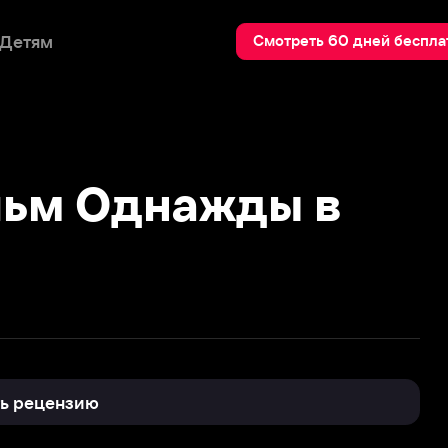
Пои
Смотреть 60 дней бесплатно
м Однажды в
нзию