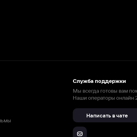
Служба поддержки
Мы всегда готовы вам помочь.
Наши операторы онлайн 24/7
Написать в чате
окода
ask.ivi.ru
Ответы на вопросы