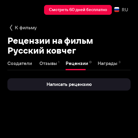
RU
Смотреть 60 дней бесплатно
К фильму
Рецензии на фильм
Русский ковчег
1
0
3
Создатели
Отзывы
Рецензии
Награды
Написать рецензию