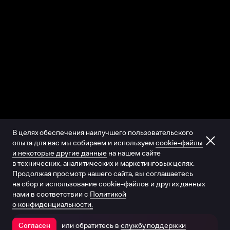
В целях обеспечения наилучшего пользовательского
опыта для вас мы собираем и используем
cookie-файлы
и некоторые другие данные
на нашем сайте
в технических, аналитических и маркетинговых целях.
Продолжая просмотр нашего сайта, вы соглашаетесь
на сбор и использование cookie-файлов и других данных
нами в соответствии с
Политикой
о конфиденциальности.
или обратитесь в
службу поддержки
Согласен
Открыть в приложении