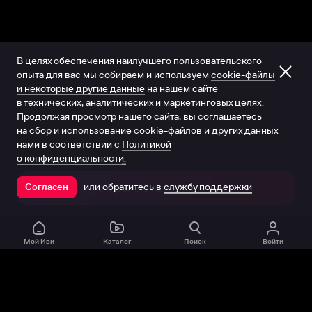
В целях обеспечения наилучшего пользовательского
опыта для вас мы собираем и используем
cookie-файлы
и некоторые другие данные
на нашем сайте
в технических, аналитических и маркетинговых целях.
Продолжая просмотр нашего сайта, вы соглашаетесь
на сбор и использование cookie-файлов и других данных
нами в соответствии с
Политикой
о конфиденциальности.
или обратитесь в
службу поддержки
Согласен
Открыть в приложении
Мой Иви
Каталог
Поиск
Войти