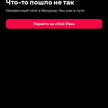
Что-то пошло не так
Неизвестный сбой в Матрице, Нео уже в пути
Перейти на «Мой Иви»