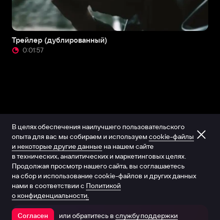
Трейлер (дублированный)
0:01:57
В целях обеспечения наилучшего пользовательского
опыта для вас мы собираем и используем
cookie-файлы
и некоторые другие данные
на нашем сайте
в технических, аналитических и маркетинговых целях.
Продолжая просмотр нашего сайта, вы соглашаетесь
на сбор и использование cookie-файлов и других данных
нами в соответствии с
Политикой
о конфиденциальности.
или обратитесь в
службу поддержки
Согласен
Открыть в приложении