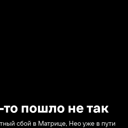
 пошло не так
бой в Матрице, Нео уже в пути
й Иви»