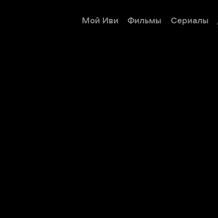
Мой Иви
Фильмы
Сериалы
Детям