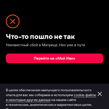
Что-то пошло не так
Неизвестный сбой в Матрице, Нео уже в пути
Перейти на «Мой Иви»
В целях обеспечения наилучшего пользовательского
опыта для вас мы собираем и используем
cookie-файлы
и некоторые другие данные
на нашем сайте
в технических, аналитических и маркетинговых целях.