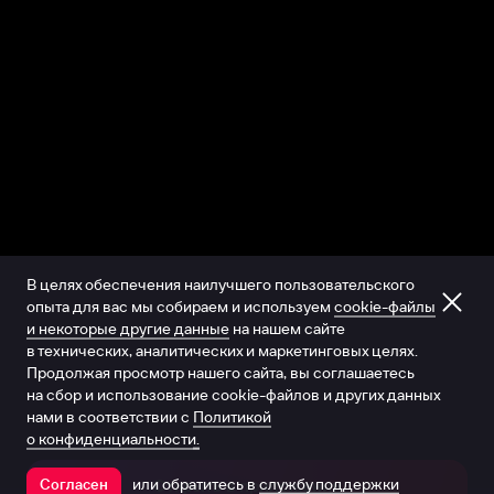
В целях обеспечения наилучшего пользовательского
опыта для вас мы собираем и используем
cookie-файлы
и некоторые другие данные
на нашем сайте
в технических, аналитических и маркетинговых целях.
Продолжая просмотр нашего сайта, вы соглашаетесь
на сбор и использование cookie-файлов и других данных
нами в соответствии с
Политикой
о конфиденциальности.
или обратитесь в
службу поддержки
Согласен
Открыть в приложении