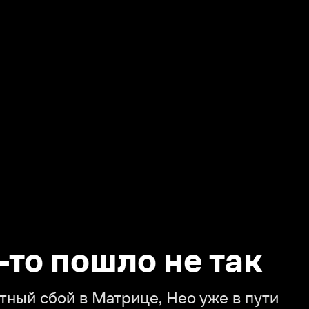
 пошло не так
бой в Матрице, Нео уже в пути
й Иви»