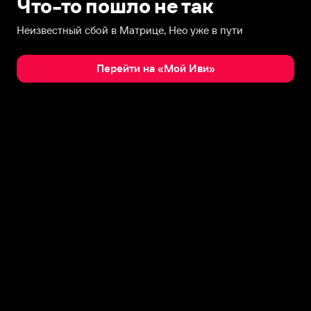
Что-то пошло не так
Неизвестный сбой в Матрице, Нео уже в пути
Перейти на «Мой Иви»