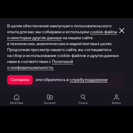
В целях обеспечения наилучшего пользовательского
опыта для вас мы собираем и используем
cookie-файлы
и некоторые другие данные
на нашем сайте
в технических, аналитических и маркетинговых целях.
Продолжая просмотр нашего сайта, вы соглашаетесь
на сбор и использование cookie-файлов и других данных
нами в соответствии с
Политикой
о конфиденциальности.
или обратитесь в
службу поддержки
Согласен
Открыть в приложении
Мой Иви
Каталог
Поиск
Войти