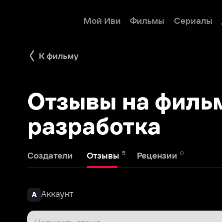
Мой Иви
Фильмы
Сериалы
Детям
К фильму
Отзывы на фильм 
разработка
5
0
Создатели
Отзывы
Рецензии
Аккаунт
А
Написать отзыв