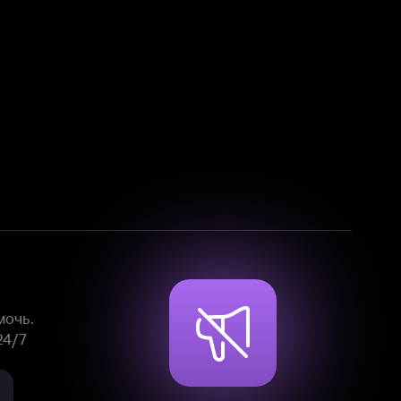
Смотрите фильмы, сериалы и
мультфильмы без рекламы