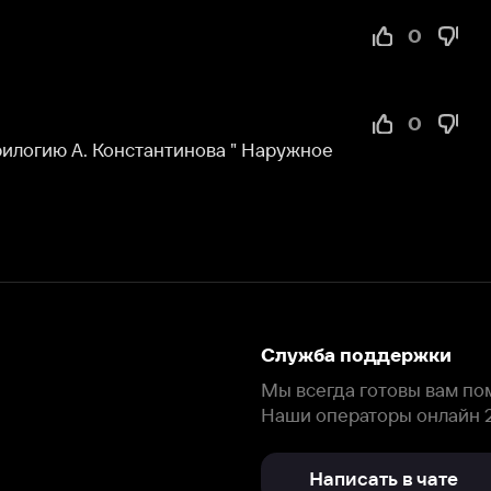
А. Константинова " Наружное 
Служба поддержки
Мы всегда готовы вам помочь.
Наши операторы онлайн 24/7
Написать в чате
окода
ask.ivi.ru
Ответы на вопросы