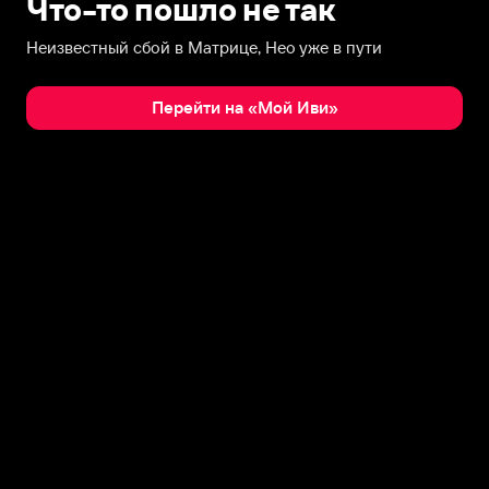
Что-то пошло не так
Неизвестный сбой в Матрице, Нео уже в пути
Перейти на «Мой Иви»