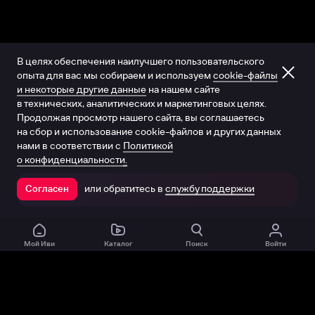
В целях обеспечения наилучшего пользовательского
опыта для вас мы собираем и используем
cookie-файлы
и некоторые другие данные
на нашем сайте
в технических, аналитических и маркетинговых целях.
Продолжая просмотр нашего сайта, вы соглашаетесь
на сбор и использование cookie-файлов и других данных
нами в соответствии с
Политикой
о конфиденциальности.
или обратитесь в
службу поддержки
Согласен
Открыть в приложении
Мой Иви
Каталог
Поиск
Войти