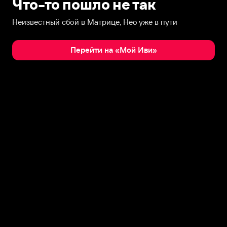
Что-то пошло не так
Неизвестный сбой в Матрице, Нео уже в пути
Перейти на «Мой Иви»