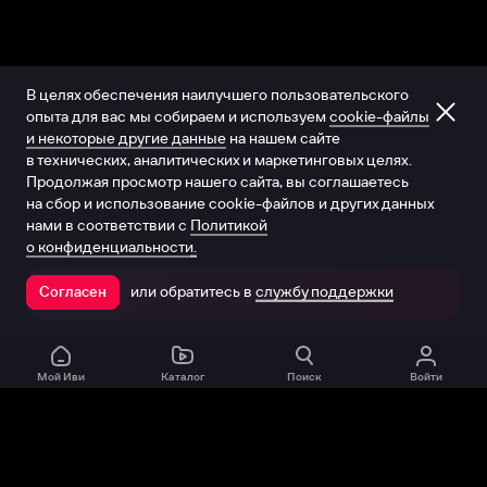
В целях обеспечения наилучшего пользовательского
опыта для вас мы собираем и используем
cookie-файлы
и некоторые другие данные
на нашем сайте
в технических, аналитических и маркетинговых целях.
Продолжая просмотр нашего сайта, вы соглашаетесь
на сбор и использование cookie-файлов и других данных
нами в соответствии с
Политикой
о конфиденциальности.
или обратитесь в
службу поддержки
Согласен
Открыть в приложении
Мой Иви
Каталог
Поиск
Войти