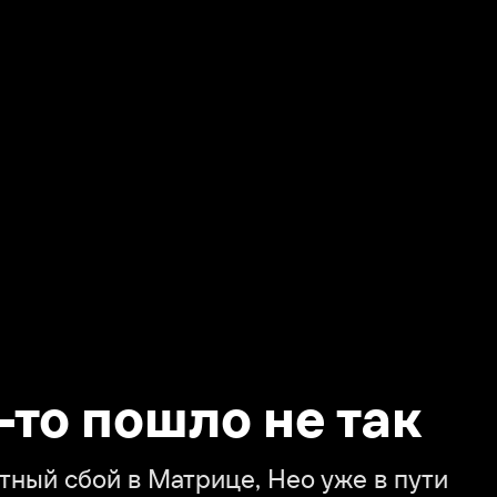
 пошло не так
бой в Матрице, Нео уже в пути
й Иви»