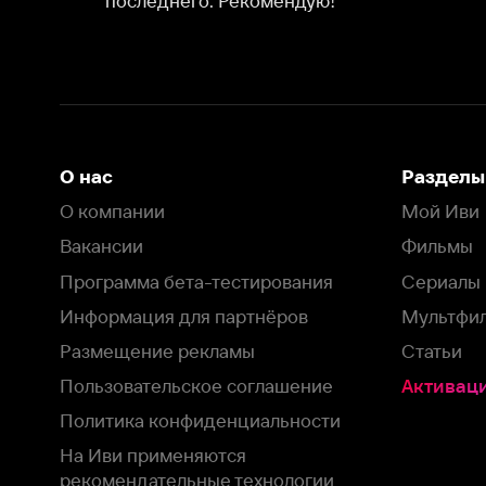
Вакансии
Фильмы
Программа бета-тестирования
Сериалы
Информация для партнёров
Мультфильмы
Размещение рекламы
Статьи
Пользовательское соглашение
Активация пром
Политика конфиденциальности
На Иви применяются
рекомендательные технологии
Комплаенс
Оставить отзыв
Загрузить в
Доступно в
Смотрите на
App Store
Google Play
Smart TV