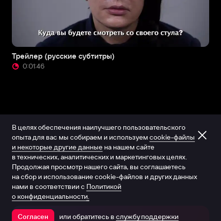
Трейлер (русские субтитры)
0:01:46
В целях обеспечения наилучшего пользовательского
опыта для вас мы собираем и используем
cookie-файлы
и некоторые другие данные
на нашем сайте
в технических, аналитических и маркетинговых целях.
Продолжая просмотр нашего сайта, вы соглашаетесь
на сбор и использование cookie-файлов и других данных
нами в соответствии с
Политикой
о конфиденциальности.
или обратитесь в
службу поддержки
Согласен
Открыть в приложении