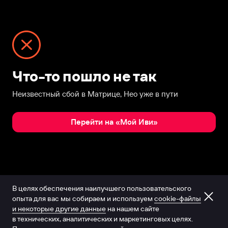
Что-то пошло не так
Неизвестный сбой в Матрице, Нео уже в пути
Перейти на «Мой Иви»
В целях обеспечения наилучшего пользовательского
опыта для вас мы собираем и используем
cookie-файлы
и некоторые другие данные
на нашем сайте
в технических, аналитических и маркетинговых целях.