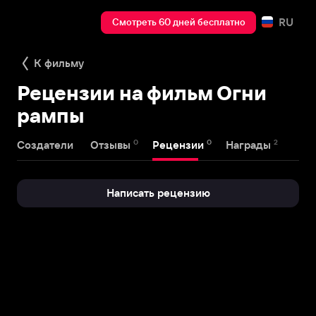
RU
Смотреть 60 дней бесплатно
К фильму
Рецензии на фильм Огни
рампы
0
0
2
Создатели
Отзывы
Рецензии
Награды
Написать рецензию