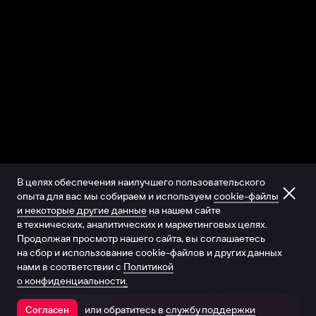
В целях обеспечения наилучшего пользовательского
опыта для вас мы собираем и используем
cookie-файлы
и некоторые другие данные
на нашем сайте
в технических, аналитических и маркетинговых целях.
Продолжая просмотр нашего сайта, вы соглашаетесь
на сбор и использование cookie-файлов и других данных
нами в соответствии с
Политикой
о конфиденциальности.
или обратитесь в
службу поддержки
Согласен
Открыть в приложении