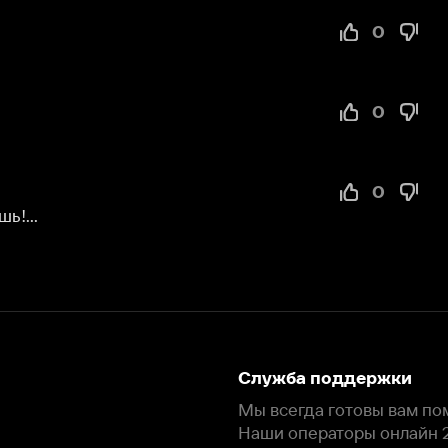
Служба поддержки
Мы всегда готовы вам помочь.
Наши операторы онлайн 24/7
Написать в чате
окода
ask.ivi.ru
Ответы на вопросы