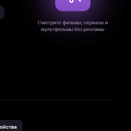
нные
на нашем сайте в технических,
и других данных нами в соответствии