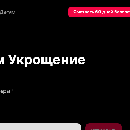
Пои
Смотреть 60 дней бесплатно
Укрощение
Отправить