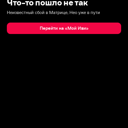
Что-то пошло не так
Неизвестный сбой в Матрице, Нео уже в пути
Перейти на «Мой Иви»