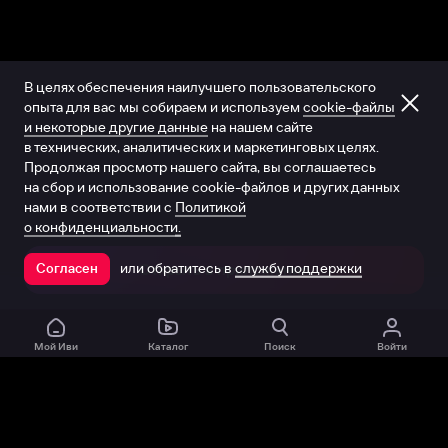
В целях обеспечения наилучшего пользовательского
опыта для вас мы собираем и используем
cookie-файлы
и некоторые другие данные
на нашем сайте
в технических, аналитических и маркетинговых целях.
Продолжая просмотр нашего сайта, вы соглашаетесь
на сбор и использование cookie-файлов и других данных
нами в соответствии с
Политикой
о конфиденциальности.
или обратитесь в
службу поддержки
Согласен
Открыть в приложении
Мой Иви
Каталог
Поиск
Войти