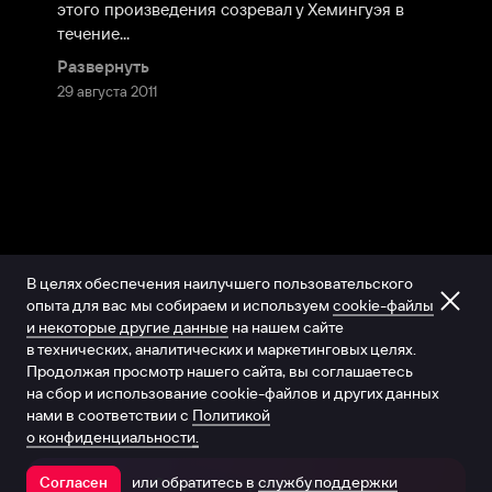
этого произведения созревал у Хемингуэя в 
течение...
Развернуть
29 августа 2011
В целях обеспечения наилучшего пользовательского
опыта для вас мы собираем и используем
cookie-файлы
и некоторые другие данные
на нашем сайте
в технических, аналитических и маркетинговых целях.
Продолжая просмотр нашего сайта, вы соглашаетесь
на сбор и использование cookie-файлов и других данных
нами в соответствии с
Политикой
о конфиденциальности.
или обратитесь в
службу поддержки
Согласен
Открыть в приложении