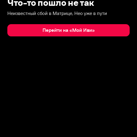
Что-то пошло не так
Неизвестный сбой в Матрице, Нео уже в пути
Перейти на «Мой Иви»