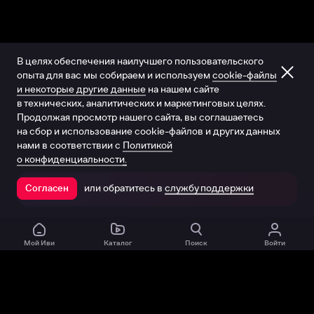
В целях обеспечения наилучшего пользовательского
опыта для вас мы собираем и используем
cookie-файлы
и некоторые другие данные
на нашем сайте
в технических, аналитических и маркетинговых целях.
Продолжая просмотр нашего сайта, вы соглашаетесь
на сбор и использование cookie-файлов и других данных
нами в соответствии с
Политикой
о конфиденциальности.
или обратитесь в
службу поддержки
Согласен
Открыть в приложении
Мой Иви
Каталог
Поиск
Войти