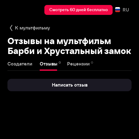
RU
Смотреть 60 дней бесплатно
К мультфильму
Отзывы на мультфильм
Барби и Хрустальный замок
0
0
Создатели
Отзывы
Рецензии
Написать отзыв