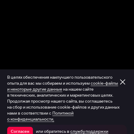
В целях обеспечения наилучшего пользовательского
опыта для вас мы собираем и используем
cookie-файлы
и некоторые другие данные
на нашем сайте
в технических, аналитических и маркетинговых целях.
Продолжая просмотр нашего сайта, вы соглашаетесь
на сбор и использование cookie-файлов и других данных
нами в соответствии с
Политикой
о конфиденциальности.
или обратитесь в
службу поддержки
Согласен
Открыть в приложении