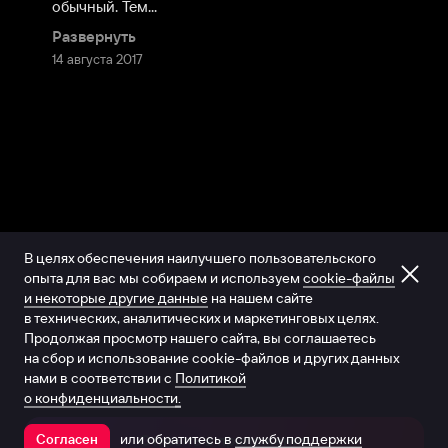
обычный. Тем...
Развернуть
14 августа 2017
В целях обеспечения наилучшего пользовательского
опыта для вас мы собираем и используем
cookie-файлы
и некоторые другие данные
на нашем сайте
в технических, аналитических и маркетинговых целях.
Продолжая просмотр нашего сайта, вы соглашаетесь
на сбор и использование cookie-файлов и других данных
нами в соответствии с
Политикой
о конфиденциальности.
или обратитесь в
службу поддержки
Согласен
Открыть в приложении