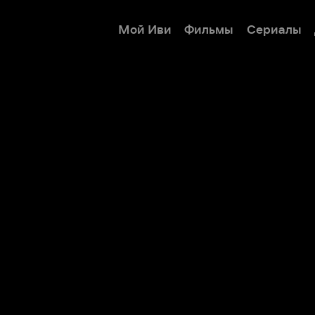
Мой Иви
Фильмы
Сериалы
Детям