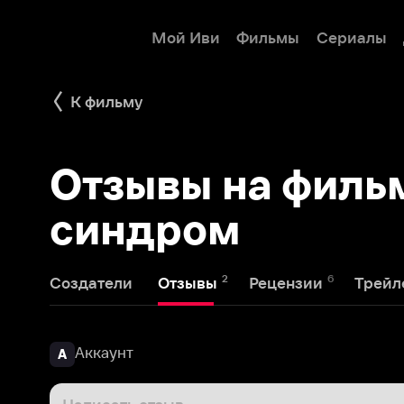
Мой Иви
Фильмы
Сериалы
Детям
К фильму
Отзывы на фильм 
синдром
2
6
6
Создатели
Отзывы
Рецензии
Трейлеры
Аккаунт
А
Написать отзыв