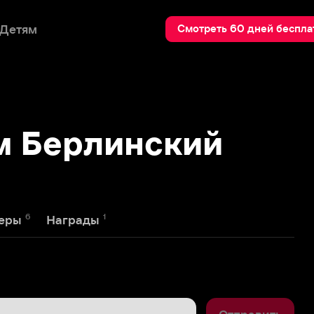
Пои
Смотреть 60 дней бесплатно
Берлинский
1
Награды
Отправить