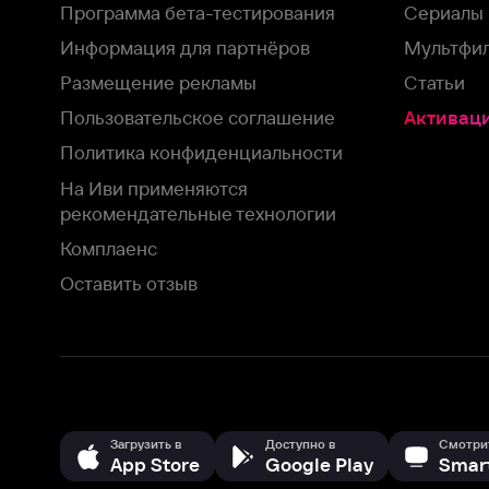
Политика конфиденциальности
На Иви применяются
рекомендательные технологии
Комплаенс
Оставить отзыв
Загрузить в
Доступно в
Смотрите на
App Store
Google Play
Smart TV
В целях обеспечения наилучшего пользовательского опыта для ва
аналитических и маркетинговых целях. Продолжая просмотр нашего
©
2026
ООО «Иви.ру»
с
Политикой о конфиденциальности.
HBO ® and related service marks are the property of Home 
или обратитесь в
службу поддержки
Согласен