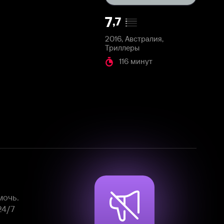
2016, Австралия,
Триллеры
116 минут
Смотрите фильмы, сериалы и
мультфильмы без рекламы