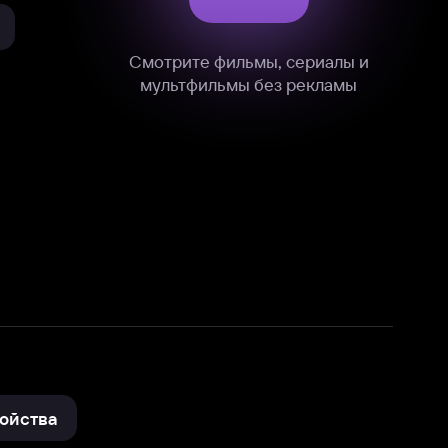
нные
на нашем сайте в технических,
и других данных нами в соответствии