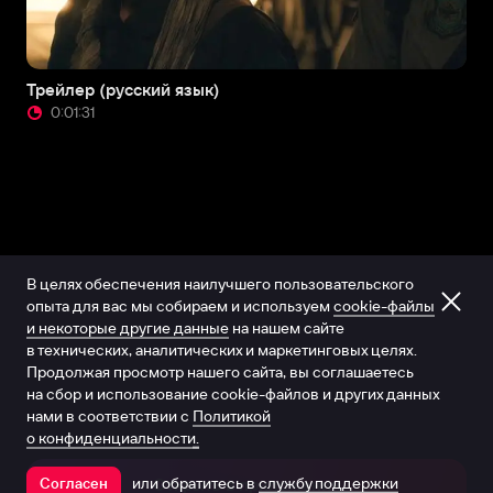
Трейлер (русский язык)
0:01:31
В целях обеспечения наилучшего пользовательского
опыта для вас мы собираем и используем
cookie-файлы
и некоторые другие данные
на нашем сайте
в технических, аналитических и маркетинговых целях.
Продолжая просмотр нашего сайта, вы соглашаетесь
на сбор и использование cookie-файлов и других данных
нами в соответствии с
Политикой
о конфиденциальности.
или обратитесь в
службу поддержки
Согласен
Открыть в приложении