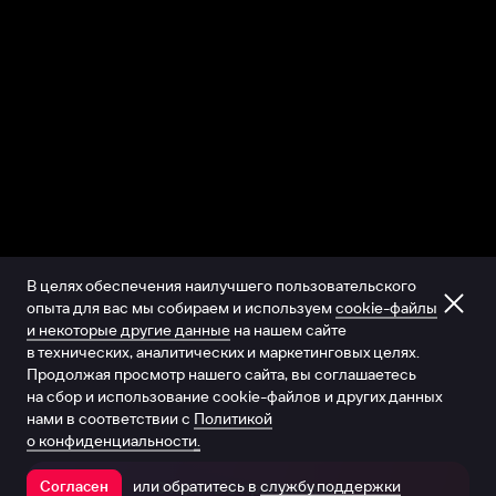
В целях обеспечения наилучшего пользовательского
опыта для вас мы собираем и используем
cookie-файлы
и некоторые другие данные
на нашем сайте
в технических, аналитических и маркетинговых целях.
Продолжая просмотр нашего сайта, вы соглашаетесь
на сбор и использование cookie-файлов и других данных
нами в соответствии с
Политикой
о конфиденциальности.
или обратитесь в
службу поддержки
Согласен
Открыть в приложении