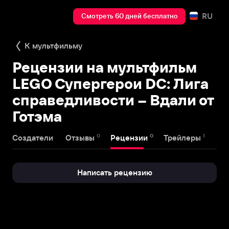
RU
Смотреть 60 дней бесплатно
К мультфильму
Рецензии на мультфильм
LEGO Супергерои DC: Лига
справедливости – Вдали от
Готэма
0
0
1
Создатели
Отзывы
Рецензии
Трейлеры
Написать рецензию