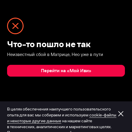
Что-то пошло не так
Неизвестный сбой в Матрице, Нео уже в пути
Перейти на «Мой Иви»
В целях обеспечения наилучшего пользовательского
опыта для вас мы собираем и используем
cookie-файлы
и некоторые другие данные
на нашем сайте
в технических, аналитических и маркетинговых целях.