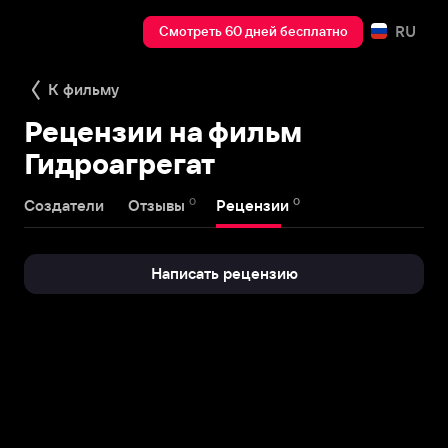
RU
Смотреть 60 дней бесплатно
К фильму
Рецензии на фильм
Гидроагрегат
0
0
Создатели
Отзывы
Рецензии
Написать рецензию