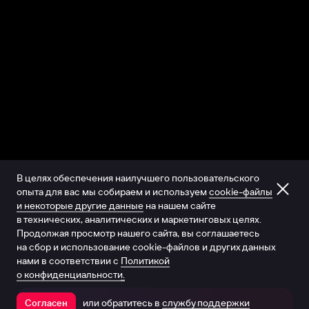
В целях обеспечения наилучшего пользовательского
опыта для вас мы собираем и используем
cookie-файлы
и некоторые другие данные
на нашем сайте
в технических, аналитических и маркетинговых целях.
Продолжая просмотр нашего сайта, вы соглашаетесь
на сбор и использование cookie-файлов и других данных
нами в соответствии с
Политикой
о конфиденциальности.
или обратитесь в
службу поддержки
Согласен
Открыть в приложении