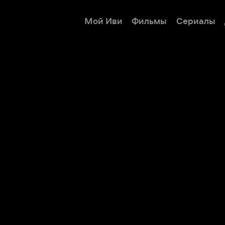
Мой Иви
Фильмы
Сериалы
Детям