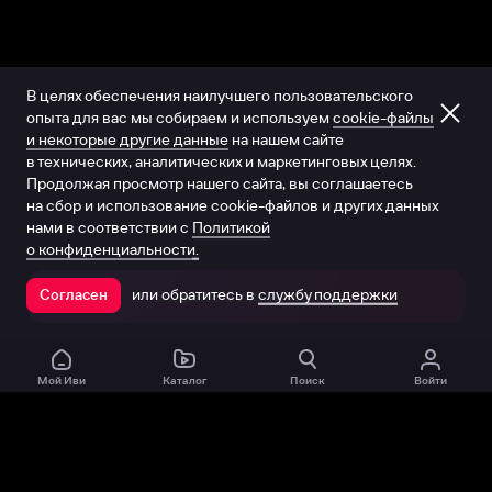
В целях обеспечения наилучшего пользовательского
опыта для вас мы собираем и используем
cookie-файлы
и некоторые другие данные
на нашем сайте
в технических, аналитических и маркетинговых целях.
Продолжая просмотр нашего сайта, вы соглашаетесь
на сбор и использование cookie-файлов и других данных
нами в соответствии с
Политикой
о конфиденциальности.
или обратитесь в
службу поддержки
Согласен
Открыть в приложении
Мой Иви
Каталог
Поиск
Войти