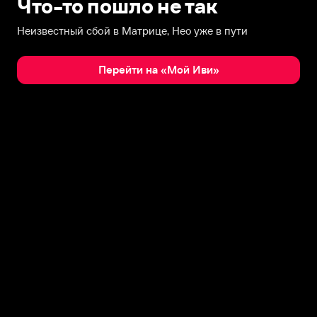
Что-то пошло не так
Неизвестный сбой в Матрице, Нео уже в пути
Перейти на «Мой Иви»