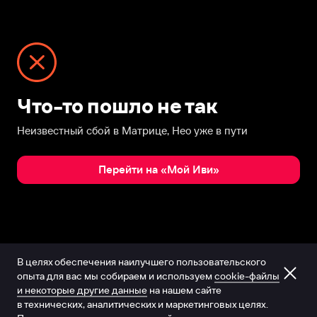
Что-то пошло не так
Неизвестный сбой в Матрице, Нео уже в пути
Перейти на «Мой Иви»
В целях обеспечения наилучшего пользовательского
опыта для вас мы собираем и используем
cookie-файлы
и некоторые другие данные
на нашем сайте
в технических, аналитических и маркетинговых целях.