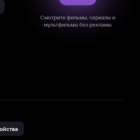
нные
на нашем сайте в технических,
и других данных нами в соответствии