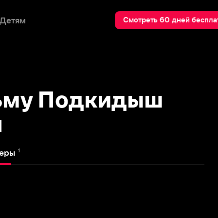
Пои
Смотреть 60 дней бесплатно
у Подкидыш