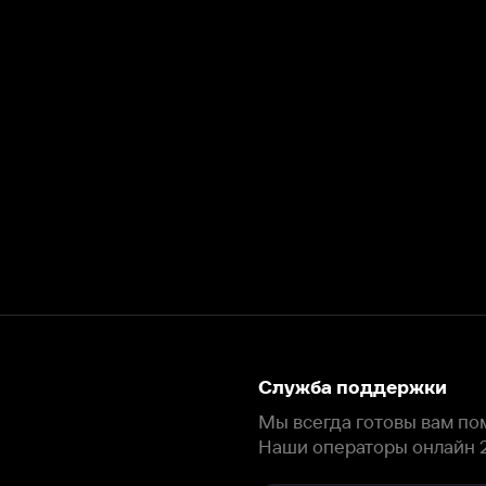
Служба поддержки
Мы всегда готовы вам помочь.
Наши операторы онлайн 24/7
Написать в чате
окода