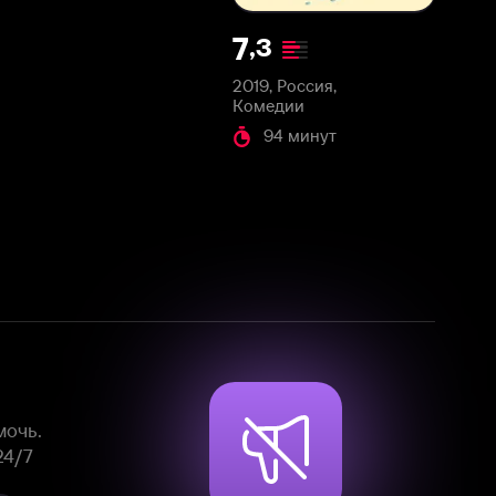
2019, Россия,
Комедии
94 минут
Смотрите фильмы, сериалы и
мультфильмы без рекламы