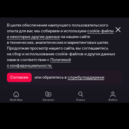
В целях обеспечения наилучшего пользовательского
опыта для вас мы собираем и используем
cookie-файлы
и некоторые другие данные
на нашем сайте
в технических, аналитических и маркетинговых целях.
Продолжая просмотр нашего сайта, вы соглашаетесь
на сбор и использование cookie-файлов и других данных
нами в соответствии с
Политикой
о конфиденциальности.
или обратитесь в
службу поддержки
Согласен
Открыть в приложении
Мой Иви
Каталог
Поиск
Войти