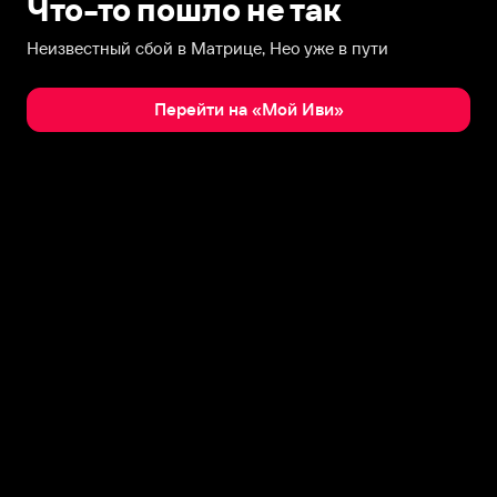
Что-то пошло не так
Неизвестный сбой в Матрице, Нео уже в пути
Перейти на «Мой Иви»