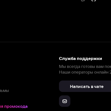
Служба поддержки
Мы всегда готовы вам помочь.
Наши операторы онлайн 24/7
Написать в чате
окода
ask.ivi.ru
Ответы на вопросы