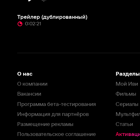
О нас
Разделы
О компании
Мой Иви
Вакансии
Фильмы
Программа бета-тестирования
Сериалы
Информация для партнёров
Мультфильмы
Размещение рекламы
Статьи
Пользовательское соглашение
Активация пром
Политика конфиденциальности
На Иви применяются
рекомендательные технологии
Комплаенс
Оставить отзыв