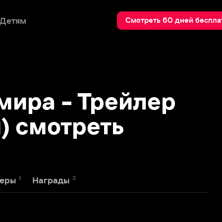
Пои
Смотреть 60 дней бесплатно
ра - Трейлер
мотреть
3
Награды