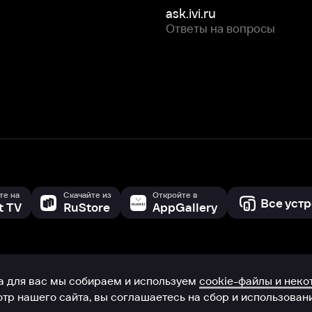
Скачайте из
Откройте в
Все устройства
RuStore
AppGallery
с мы собираем и используем
cookie-файлы и некоторые другие да
 сайта, вы соглашаетесь на сбор и использование cookie-файлов 
Box Office, Inc