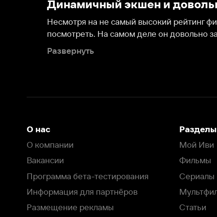
посмотреть. На самом деле он довольно занимателен
Развернуть
О нас
Разделы
О компании
Мой Иви
Вакансии
Фильмы
Программа бета-тестирования
Сериалы
Информация для партнёров
Мультфильмы
Размещение рекламы
Статьи
Пользовательское соглашение
Активация пром
Политика конфиденциальности
На Иви применяются
рекомендательные технологии
Комплаенс