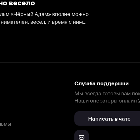
, весел, и время с ним...
Служба поддержки
Мы всегда готовы вам помочь.
Наши операторы онлайн 24/7
Написать в чате
окода
ask.ivi.ru
Ответы на вопросы