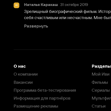
себя счастливым или несчастным. Мне было очень 
Развернуть
О нас
Разделы
О компании
Мой Иви
Вакансии
Фильмы
Программа бета-тестирования
Сериалы
Информация для партнёров
Мультфильмы
Размещение рекламы
Статьи
Пользовательское соглашение
Активация пром
Политика конфиденциальности
На Иви применяются
рекомендательные технологии
Комплаенс