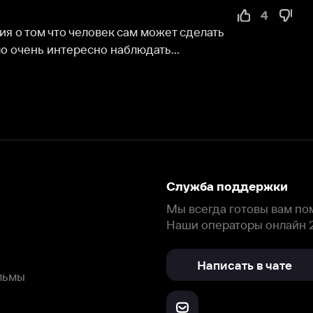
интересно наблюдать...
Служба поддержки
Мы всегда готовы вам помочь.
Наши операторы онлайн 24/7
Написать в чате
окода
ask.ivi.ru
Ответы на вопросы