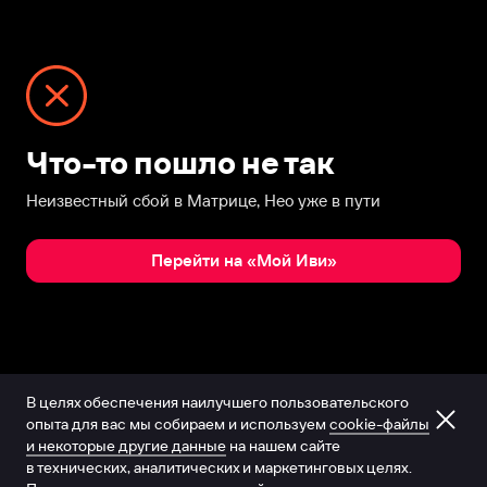
Что-то пошло не так
Неизвестный сбой в Матрице, Нео уже в пути
Перейти на «Мой Иви»
В целях обеспечения наилучшего пользовательского
опыта для вас мы собираем и используем
cookie-файлы
и некоторые другие данные
на нашем сайте
в технических, аналитических и маркетинговых целях.