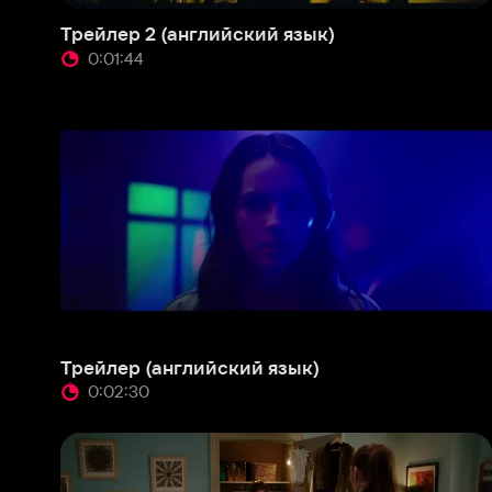
Трейлер (английский язык)
Пром
0:02:30
0
Фрагмент 2 (английский язык)
Фраг