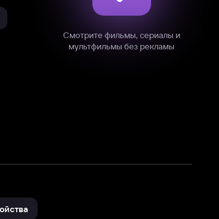
нные
на нашем сайте в технических,
и других данных нами в соответствии