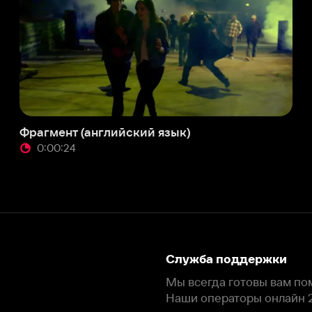
:00:24
Служба поддержки
Мы всегда готовы вам помочь.
Наши операторы онлайн 24/7
Написать в чате
окода
ask.ivi.ru
Ответы на вопросы