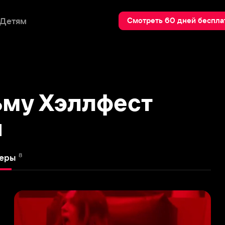
Пои
Смотреть 60 дней бесплатно
 Хэллфест