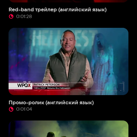
о-ролик (английский язык)
:01:04
мент (английский язык)