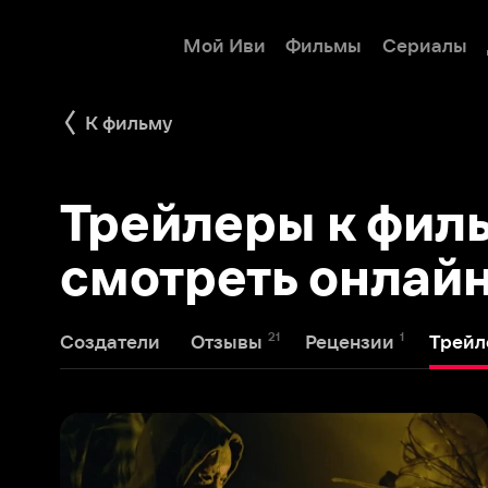
Мой Иви
Фильмы
Сериалы
Детям
К фильму
Трейлеры к фильму
смотреть онлайн
21
1
8
Создатели
Отзывы
Рецензии
Трейлеры